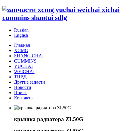
Russian
English
Главная
XCMG
SHANG CHAI
CUMMINS
YUCHAI
WEICHAI
ТНВД
Другие запасти
Новости
Поиск
Контакты
крышка радиатора ZL50G
крышка радиатора ZL50G