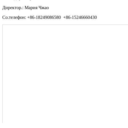
Директор.: Мария Чжао
Со.телефон: +86-18249086580 +86-15246660430