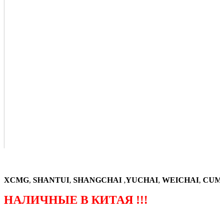
XCMG
,
SHANTUI
,
SHANGCHAI
,
YUCHAI
,
WEICHAI
,
CUM
НАЛИЧНЫЕ В КИТАЯ !!!