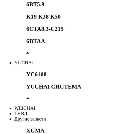
6BT5.9
K19 K38 K50
6CTA8.3-C215
6BTAA
YUCHAI
YC6108
YUCHAI СИСТЕМА
WEICHAI
ТНВД
Другие запасти
XGMA