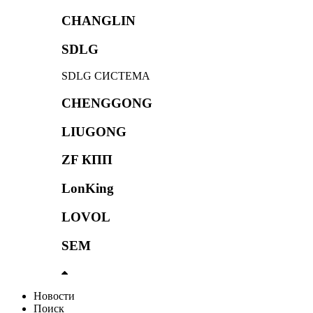
CHANGLIN
SDLG
SDLG СИСТЕМА
CHENGGONG
LIUGONG
ZF КПП
LonKing
LOVOL
SEM
Новости
Поиск