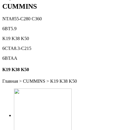
CUMMINS
NTA855-C280 C360
6BT5.9
K19 K38 K50
6CTA8.3-C215
6BTAA
K19 K38 K50
Главная
>
CUMMINS
>
K19 K38 K50