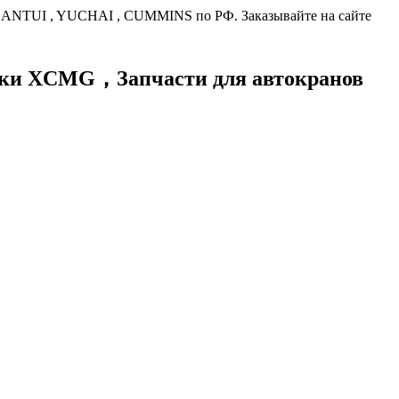
HANTUI , YUCHAI , CUMMINS по РФ. Заказывайте на сайте
хники XCMG，
Запчасти для автокранов