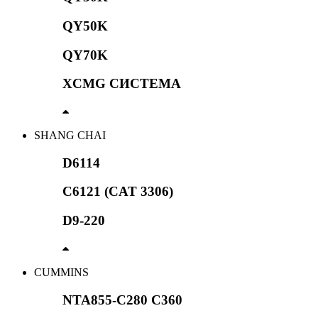
QY50K
QY70K
XCMG СИСТЕМА
SHANG CHAI
D6114
C6121 (CAT 3306)
D9-220
CUMMINS
NTA855-C280 C360