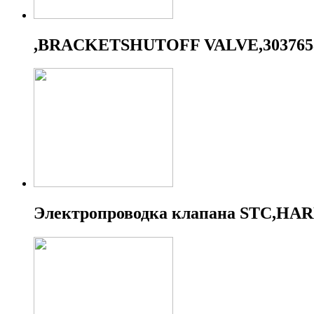
,BRACKETSHUTOFF VALVE,303765
Электропроводка клапана STC,HA