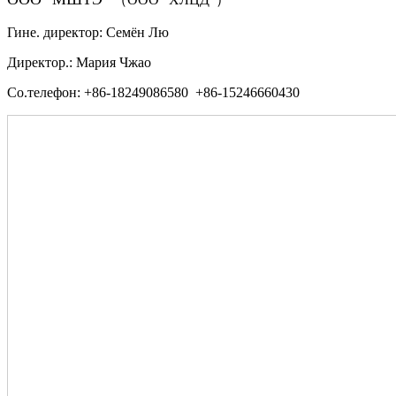
Гине. директор: Семён Лю
Директор.: Мария Чжао
Со.телефон: +86-18249086580 +86-15246660430