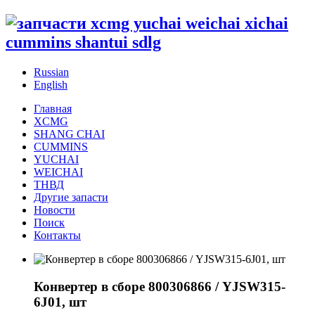
Russian
English
Главная
XCMG
SHANG CHAI
CUMMINS
YUCHAI
WEICHAI
ТНВД
Другие запасти
Новости
Поиск
Контакты
Конвертер в сборе 800306866 / YJSW315-
6J01, шт