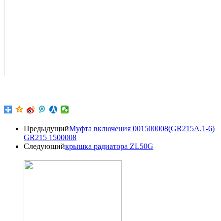
Предыдущий
Муфта включения 001500008(GR215A.1-6)
GR215 1500008
Следующий
крышка радиатора ZL50G