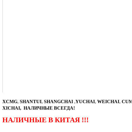
XCMG
,
SHANTUI
,
SHANGCHAI
,
YUCHAI
,
WEICHAI
,
CUM
XICHAI, НАЛИЧНЫЕ ВСЕГДА!
НАЛИЧНЫЕ В КИТАЯ !!!