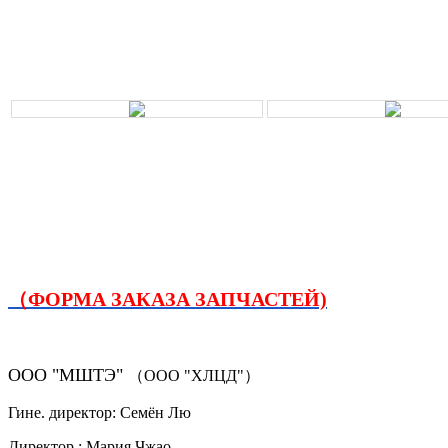
（ФОРМА ЗАКАЗА ЗАПЧАСТЕЙ)
ООО "МШТЭ"
（ООО "ХЛЦД"）
Гине. директор: Семён Лю
Директор.: Мария Чжао