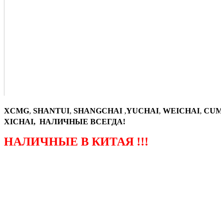
XCMG
,
SHANTUI
,
SHANGCHAI
,
YUCHAI
,
WEICHAI
,
CUM
XICHAI, НАЛИЧНЫЕ ВСЕГДА!
НАЛИЧНЫЕ В КИТАЯ !!!