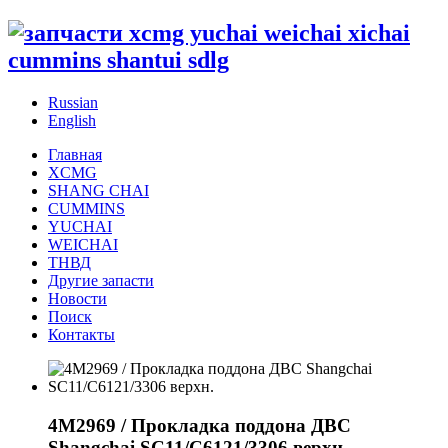
Russian
English
Главная
XCMG
SHANG CHAI
CUMMINS
YUCHAI
WEICHAI
ТНВД
Другие запасти
Новости
Поиск
Контакты
4M2969 / Прокладка поддона ДВС
Shangchai SC11/C6121/3306 верхн.