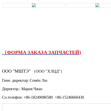
（ФОРМА ЗАКАЗА ЗАПЧАСТЕЙ)
ООО "МШТЭ"
（ООО "ХЛЦД"）
Гине. директор: Семён Лю
Директор.: Мария Чжао
Со.телефон: +86-18249086580 +86-15246660430