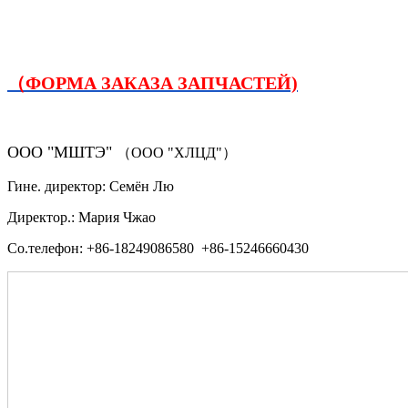
（ФОРМА ЗАКАЗА ЗАПЧАСТЕЙ)
ООО "МШТЭ"
（ООО "ХЛЦД"）
Гине. директор: Семён Лю
Директор.: Мария Чжао
Со.телефон: +86-18249086580 +86-15246660430