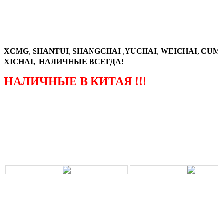
XCMG
,
SHANTUI
,
SHANGCHAI
,
YUCHAI
,
WEICHAI
,
CUM
XICHAI, НАЛИЧНЫЕ ВСЕГДА!
НАЛИЧНЫЕ В КИТАЯ !!!