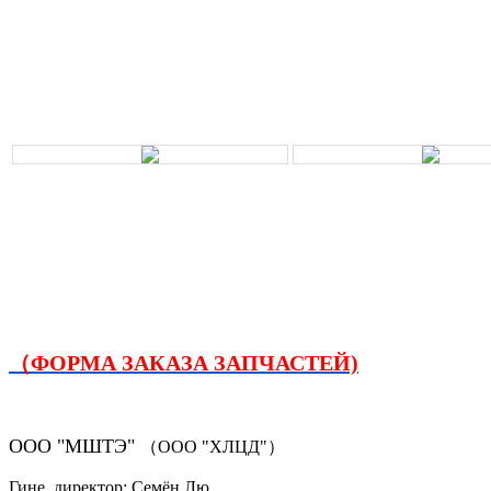
（ФОРМА ЗАКАЗА ЗАПЧАСТЕЙ)
ООО "МШТЭ"
（ООО "ХЛЦД"）
Гине. директор: Семён Лю