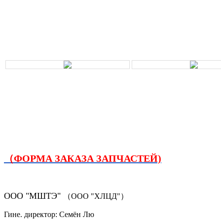
（ФОРМА ЗАКАЗА ЗАПЧАСТЕЙ)
ООО "МШТЭ"
（ООО "ХЛЦД"）
Гине. директор: Семён Лю