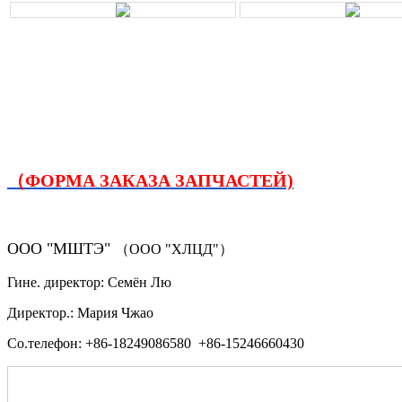
（ФОРМА ЗАКАЗА ЗАПЧАСТЕЙ)
ООО "МШТЭ"
（ООО "ХЛЦД"）
Гине. директор: Семён Лю
Директор.: Мария Чжао
Со.телефон: +86-18249086580 +86-15246660430