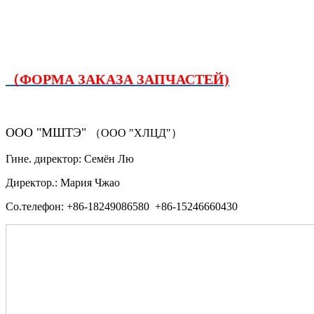
（ФОРМА ЗАКАЗА ЗАПЧАСТЕЙ)
ООО "МШТЭ"
（ООО "ХЛЦД"）
Гине. директор: Семён Лю
Директор.: Мария Чжао
Со.телефон: +86-18249086580 +86-15246660430