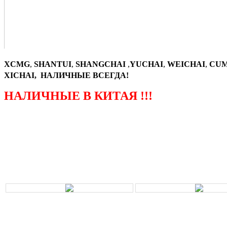
XCMG
,
SHANTUI
,
SHANGCHAI
,
YUCHAI
,
WEICHAI
,
CUM
XICHAI, НАЛИЧНЫЕ ВСЕГДА!
НАЛИЧНЫЕ В КИТАЯ !!!