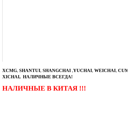
XCMG
,
SHANTUI
,
SHANGCHAI
,
YUCHAI
,
WEICHAI
,
CUM
XICHAI, НАЛИЧНЫЕ ВСЕГДА!
НАЛИЧНЫЕ В КИТАЯ !!!