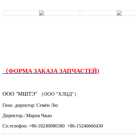
（ФОРМА ЗАКАЗА ЗАПЧАСТЕЙ)
ООО "МШТЭ"
（ООО "ХЛЦД"）
Гине. директор: Семён Лю
Директор.: Мария Чжао
Со.телефон: +86-18249086580 +86-15246660430