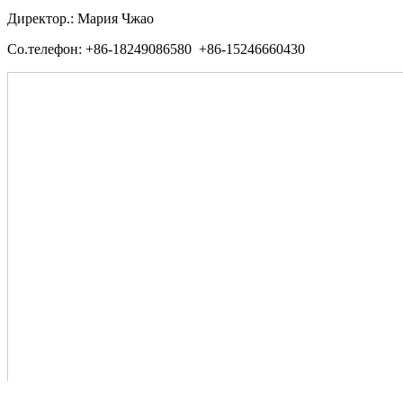
Директор.: Мария Чжао
Со.телефон: +86-18249086580 +86-15246660430