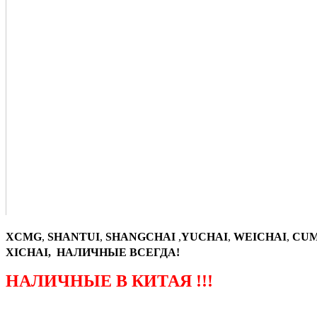
XCMG
,
SHANTUI
,
SHANGCHAI
,
YUCHAI
,
WEICHAI
,
CUM
XICHAI, НАЛИЧНЫЕ ВСЕГДА!
НАЛИЧНЫЕ В КИТАЯ !!!