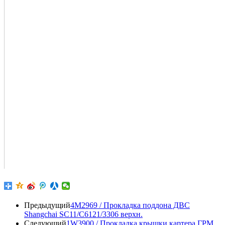
Предыдущий
4M2969 / Прокладка поддона ДВС
Shangchai SC11/C6121/3306 верхн.
Следующий
1W3900 / Прокладка крышки картера ГРМ