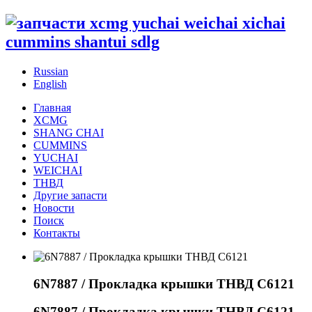
Russian
English
Главная
XCMG
SHANG CHAI
CUMMINS
YUCHAI
WEICHAI
ТНВД
Другие запасти
Новости
Поиск
Контакты
6N7887 / Прокладка крышки ТНВД С6121
6N7887 / Прокладка крышки ТНВД С6121