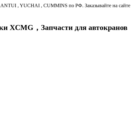
HANTUI , YUCHAI , CUMMINS по РФ. Заказывайте на сайте
хники XCMG，
Запчасти для автокранов