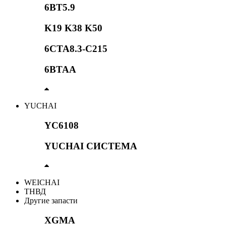
6BT5.9
K19 K38 K50
6CTA8.3-C215
6BTAA
YUCHAI
YC6108
YUCHAI СИСТЕМА
WEICHAI
ТНВД
Другие запасти
XGMA