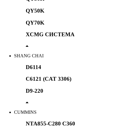
QY50K
QY70K
XCMG СИСТЕМА
SHANG CHAI
D6114
C6121 (CAT 3306)
D9-220
CUMMINS
NTA855-C280 C360