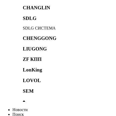
CHANGLIN
SDLG
SDLG СИСТЕМА
CHENGGONG
LIUGONG
ZF КПП
LonKing
LOVOL
SEM
Новости
Поиск