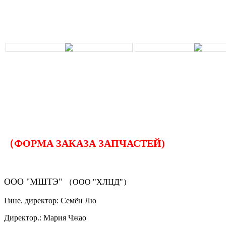
（ФОРМА ЗАКАЗА ЗАПЧАСТЕЙ)
ООО "МШТЭ"
（ООО "ХЛЦД"）
Гине. директор: Семён Лю
Директор.: Мария Чжао