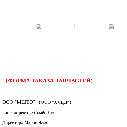
（ФОРМА ЗАКАЗА ЗАПЧАСТЕЙ)
ООО "МШТЭ"
（ООО "ХЛЦД"）
Гине. директор: Семён Лю
Директор.: Мария Чжао