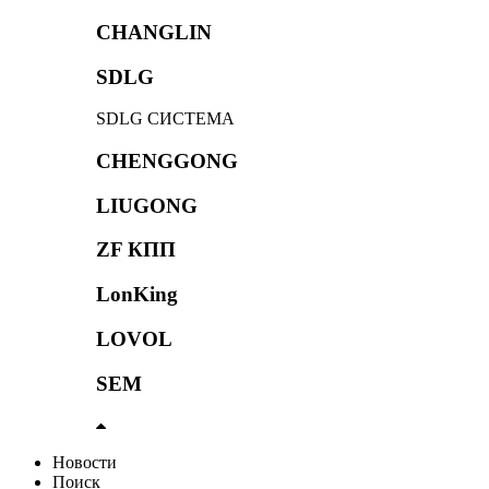
CHANGLIN
SDLG
SDLG СИСТЕМА
CHENGGONG
LIUGONG
ZF КПП
LonKing
LOVOL
SEM
Новости
Поиск