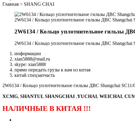
Главная
>
SHANG CHAI
2W6134 / Кольцо уплотнительное гильзы ДВС Shangchai 
2W6134 / Кольцо уплотнительное гильзы ДВС
2W6134 / Кольцо уплотнительное гильзы ДВС Shangchai 
информации
xian5888@mail.ru
skype: xian5888
прямо передать грузы к вам из китая
китай спецзапчасть
2W6134 / Кольцо уплотнительное гильзы ДВС Shangchai SC11/C
XCMG
,
SHANTUI
,
SHANGCHAI
,
YUCHAI
,
WEICHAI
,
CUM
НАЛИЧНЫЕ В КИТАЯ !!!