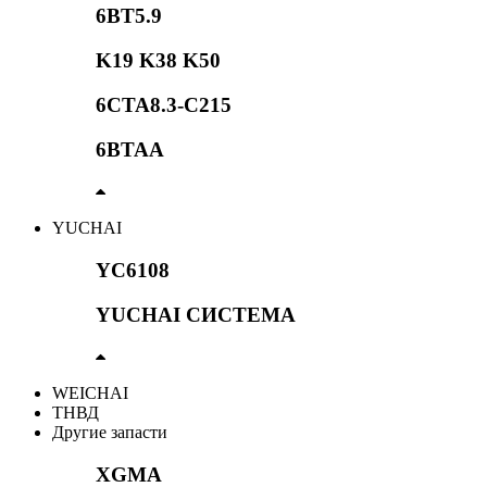
6BT5.9
K19 K38 K50
6CTA8.3-C215
6BTAA
YUCHAI
YC6108
YUCHAI СИСТЕМА
WEICHAI
ТНВД
Другие запасти
XGMA