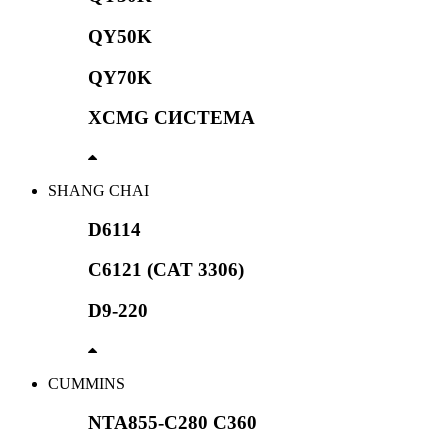
QY50K
QY70K
XCMG СИСТЕМА
SHANG CHAI
D6114
C6121 (CAT 3306)
D9-220
CUMMINS
NTA855-C280 C360