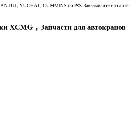
HANTUI , YUCHAI , CUMMINS по РФ. Заказывайте на сайте
хники XCMG，
Запчасти для автокранов