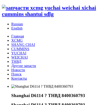
Russian
English
Главная
XCMG
SHANG CHAI
CUMMINS
YUCHAI
WEICHAI
ТНВД
Другие запасти
Новости
Поиск
Контакты
Shanghai D6114 ? ТНВД 8400360793
Shanghai D6114 ? ТНВД 8400360793