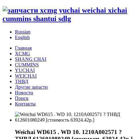
Russian
English
Главная
XCMG
SHANG CHAI
CUMMINS
YUCHAI
WEICHAI
ТНВД
Другие запасти
Новости
Поиск
Контакты
Weichai WD615 . WD 10. 1210A002571 ?
ТНВД 612601080249 [стоимость 63924.42р.]