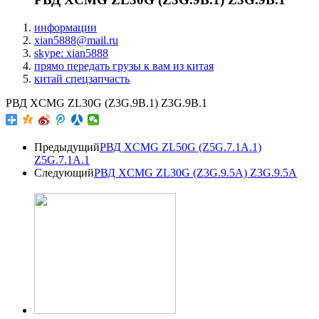
информации
xian5888@mail.ru
skype: xian5888
прямо передать грузы к вам из китая
китай спецзапчасть
РВД XCMG ZL30G (Z3G.9B.1) Z3G.9B.1
Предыдущий
РВД XCMG ZL50G (Z5G.7.1A.1)
Z5G.7.1A.1
Следующий
РВД XCMG ZL30G (Z3G.9.5A) Z3G.9.5A