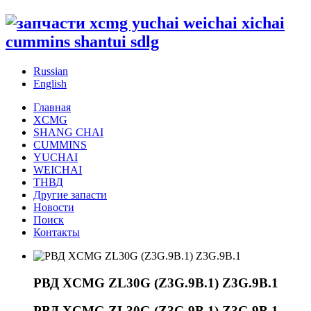
Russian
English
Главная
XCMG
SHANG CHAI
CUMMINS
YUCHAI
WEICHAI
ТНВД
Другие запасти
Новости
Поиск
Контакты
РВД XCMG ZL30G (Z3G.9B.1) Z3G.9B.1
РВД XCMG ZL30G (Z3G.9B.1) Z3G.9B.1