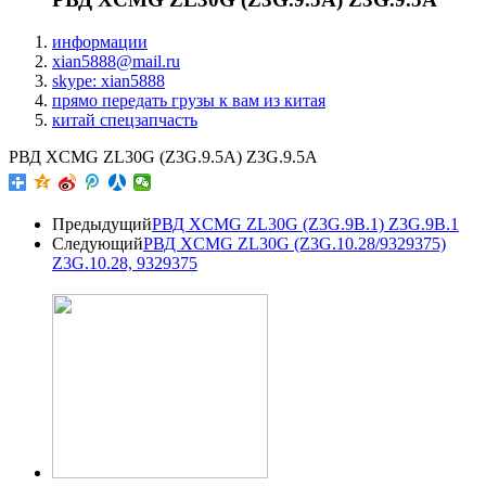
информации
xian5888@mail.ru
skype: xian5888
прямо передать грузы к вам из китая
китай спецзапчасть
РВД XCMG ZL30G (Z3G.9.5A) Z3G.9.5A
Предыдущий
РВД XCMG ZL30G (Z3G.9B.1) Z3G.9B.1
Следующий
РВД XCMG ZL30G (Z3G.10.28/9329375)
Z3G.10.28, 9329375