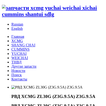
Russian
English
Главная
XCMG
SHANG CHAI
CUMMINS
YUCHAI
WEICHAI
ТНВД
Другие запасти
Новости
Поиск
Контакты
РВД XCMG ZL30G (Z3G.9.5A) Z3G.9.5A
РВД XCMG ZL30G (Z3G.9.5A) Z3G.9.5A