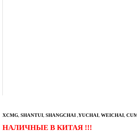
XCMG
,
SHANTUI
,
SHANGCHAI
,
YUCHAI
,
WEICHAI
,
CUM
НАЛИЧНЫЕ В КИТАЯ !!!