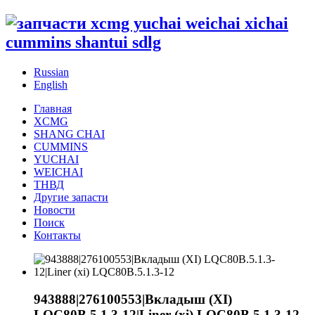
Russian
English
Главная
XCMG
SHANG CHAI
CUMMINS
YUCHAI
WEICHAI
ТНВД
Другие запасти
Новости
Поиск
Контакты
943888|276100553|Вкладыш (XI)
LQC80B.5.1.3-12|Liner (xi) LQC80B.5.1.3-12