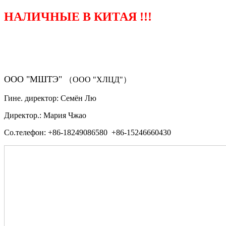
НАЛИЧНЫЕ В КИТАЯ !!!
（ФОРМА ЗАКАЗА ЗАПЧАСТЕЙ)
ООО "МШТЭ"
（ООО "ХЛЦД"）
Гине. директор: Семён Лю
Директор.: Мария Чжао
Со.телефон: +86-18249086580 +86-15246660430