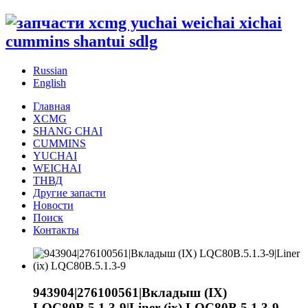
Russian
English
Главная
XCMG
SHANG CHAI
CUMMINS
YUCHAI
WEICHAI
ТНВД
Другие запасти
Новости
Поиск
Контакты
943904|276100561|Вкладыш (IX)
LQC80B.5.1.3-9|Liner (ix) LQC80B.5.1.3-9