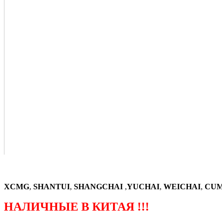
XCMG
,
SHANTUI
,
SHANGCHAI
,
YUCHAI
,
WEICHAI
,
CUM
НАЛИЧНЫЕ В КИТАЯ !!!