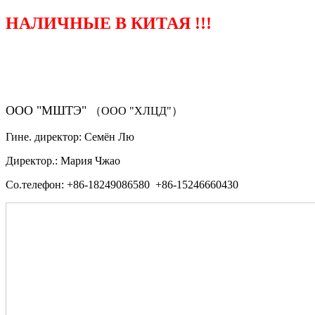
НАЛИЧНЫЕ В КИТАЯ !!!
（ФОРМА ЗАКАЗА ЗАПЧАСТЕЙ)
ООО "МШТЭ"
（ООО "ХЛЦД"）
Гине. директор: Семён Лю
Директор.: Мария Чжао
Со.телефон: +86-18249086580 +86-15246660430