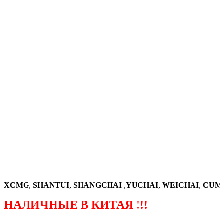
XCMG
,
SHANTUI
,
SHANGCHAI
,
YUCHAI
,
WEICHAI
,
CUM
НАЛИЧНЫЕ В КИТАЯ !!!