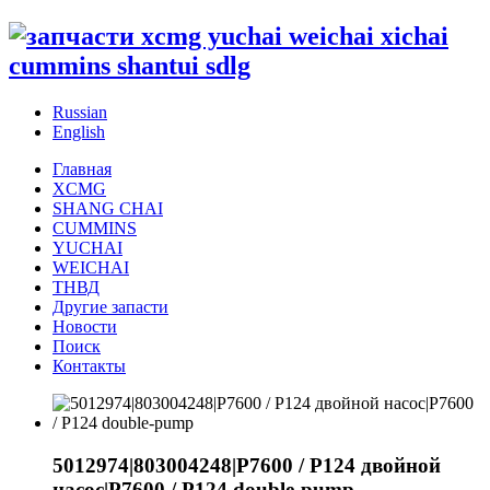
Russian
English
Главная
XCMG
SHANG CHAI
CUMMINS
YUCHAI
WEICHAI
ТНВД
Другие запасти
Новости
Поиск
Контакты
5012974|803004248|P7600 / P124 двойной
насос|P7600 / P124 double-pump