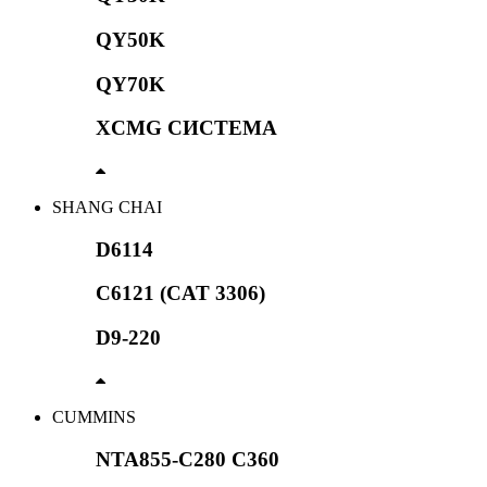
QY50K
QY70K
XCMG СИСТЕМА
SHANG CHAI
D6114
C6121 (CAT 3306)
D9-220
CUMMINS
NTA855-C280 C360