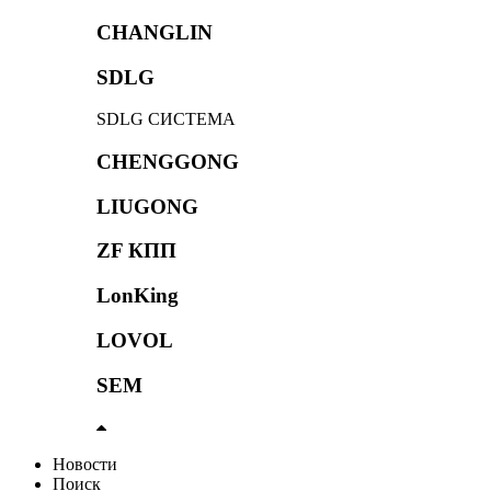
CHANGLIN
SDLG
SDLG СИСТЕМА
CHENGGONG
LIUGONG
ZF КПП
LonKing
LOVOL
SEM
Новости
Поиск