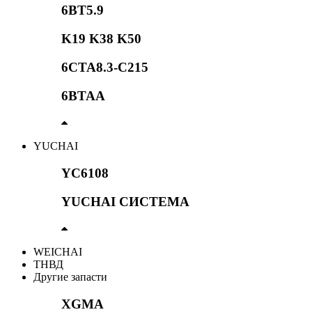
6BT5.9
K19 K38 K50
6CTA8.3-C215
6BTAA
YUCHAI
YC6108
YUCHAI СИСТЕМА
WEICHAI
ТНВД
Другие запасти
XGMA