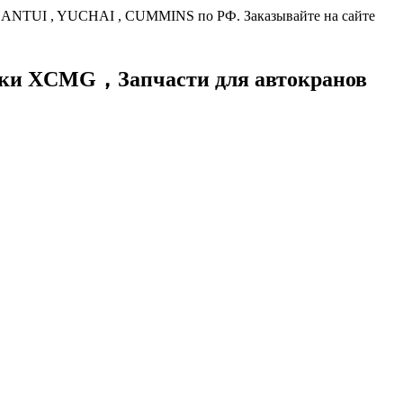
HANTUI , YUCHAI , CUMMINS по РФ. Заказывайте на сайте
хники XCMG，
Запчасти для автокранов