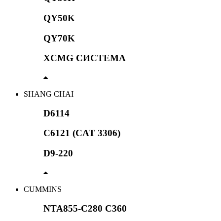
QY50K
QY70K
XCMG СИСТЕМА
SHANG CHAI
D6114
C6121 (CAT 3306)
D9-220
CUMMINS
NTA855-C280 C360