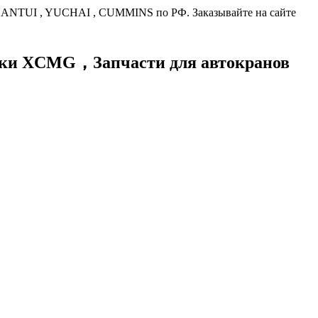
HANTUI , YUCHAI , CUMMINS по РФ. Заказывайте на сайте
хники XCMG，
Запчасти для автокранов