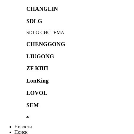
CHANGLIN
SDLG
SDLG СИСТЕМА
CHENGGONG
LIUGONG
ZF КПП
LonKing
LOVOL
SEM
Новости
Поиск