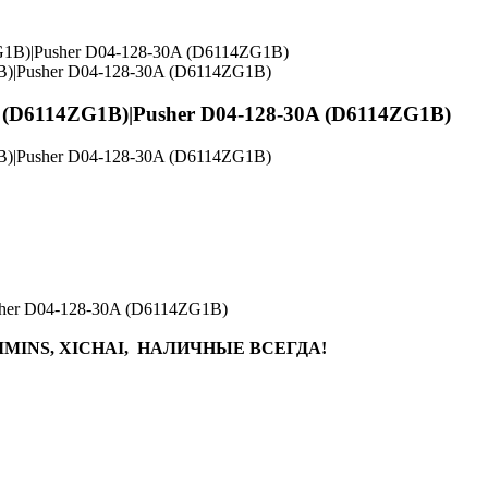
B)|Pusher D04-128-30A (D6114ZG1B)
 (D6114ZG1B)|Pusher D04-128-30A (D6114ZG1B)
B)|Pusher D04-128-30A (D6114ZG1B)
sher D04-128-30A (D6114ZG1B)
MINS, XICHAI, НАЛИЧНЫЕ ВСЕГДА!