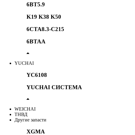
6BT5.9
K19 K38 K50
6CTA8.3-C215
6BTAA
YUCHAI
YC6108
YUCHAI СИСТЕМА
WEICHAI
ТНВД
Другие запасти
XGMA