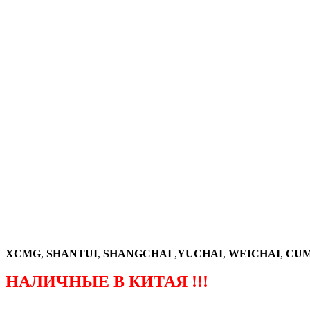
XCMG
,
SHANTUI
,
SHANGCHAI
,
YUCHAI
,
WEICHAI
,
CUM
НАЛИЧНЫЕ В КИТАЯ !!!