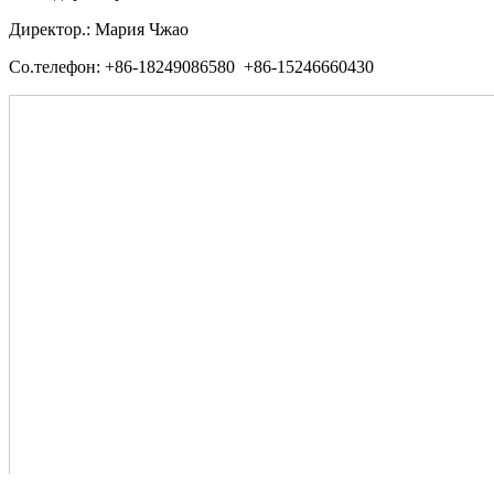
Директор.: Мария Чжао
Со.телефон: +86-18249086580 +86-15246660430