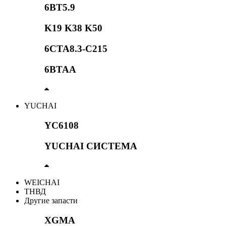
6BT5.9
K19 K38 K50
6CTA8.3-C215
6BTAA
YUCHAI
YC6108
YUCHAI СИСТЕМА
WEICHAI
ТНВД
Другие запасти
XGMA