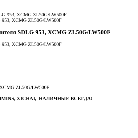
LG 953, XCMG ZL50G/LW500F
топителя SDLG 953, XCMG ZL50G/LW500F
LG 953, XCMG ZL50G/LW500F
3, XCMG ZL50G/LW500F
MINS, XICHAI, НАЛИЧНЫЕ ВСЕГДА!