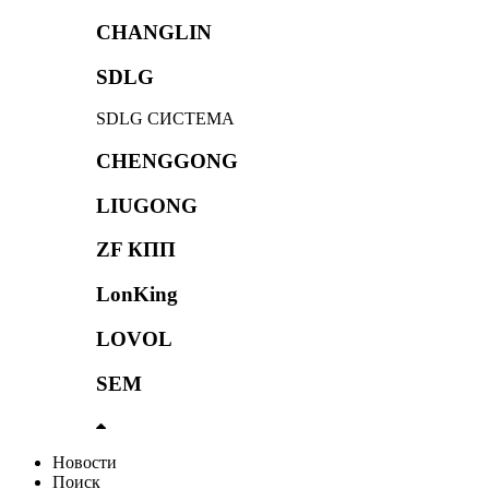
CHANGLIN
SDLG
SDLG СИСТЕМА
CHENGGONG
LIUGONG
ZF КПП
LonKing
LOVOL
SEM
Новости
Поиск