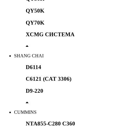
QY50K
QY70K
XCMG СИСТЕМА
SHANG CHAI
D6114
C6121 (CAT 3306)
D9-220
CUMMINS
NTA855-C280 C360