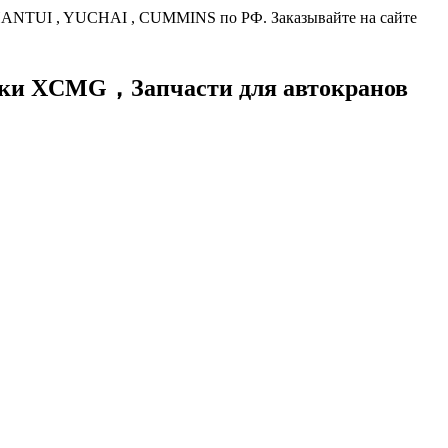
HANTUI , YUCHAI , CUMMINS по РФ. Заказывайте на сайте
хники XCMG，
Запчасти для автокранов