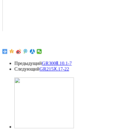
Предыдущий
GR300Ⅱ.10.1-7
Следующий
GR215Ⅹ.17-22