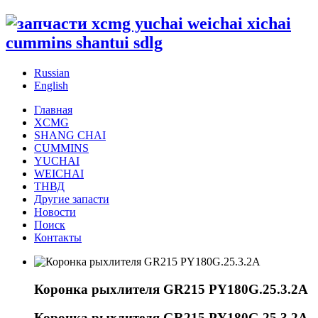
Russian
English
Главная
XCMG
SHANG CHAI
CUMMINS
YUCHAI
WEICHAI
ТНВД
Другие запасти
Новости
Поиск
Контакты
Коронка рыхлителя GR215 PY180G.25.3.2A
Коронка рыхлителя GR215 PY180G.25.3.2A