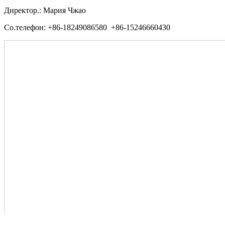
Директор.: Мария Чжао
Со.телефон: +86-18249086580 +86-15246660430