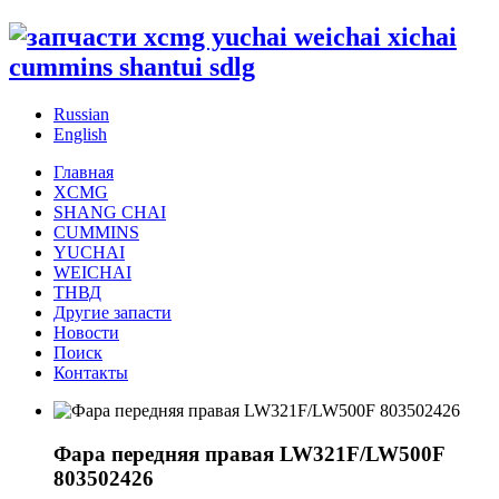
Russian
English
Главная
XCMG
SHANG CHAI
CUMMINS
YUCHAI
WEICHAI
ТНВД
Другие запасти
Новости
Поиск
Контакты
Фара передняя правая LW321F/LW500F
803502426