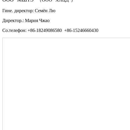
Гине. директор: Семён Лю
Директор.: Мария Чжао
Со.телефон: +86-18249086580 +86-15246660430