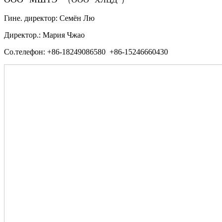
Гине. директор: Семён Лю
Директор.: Мария Чжао
Со.телефон: +86-18249086580 +86-15246660430