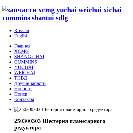
Russian
English
Главная
XCMG
SHANG CHAI
CUMMINS
YUCHAI
WEICHAI
ТНВД
Другие запасти
Новости
Поиск
Контакты
250300303 Шестерня планетарного
редуктора