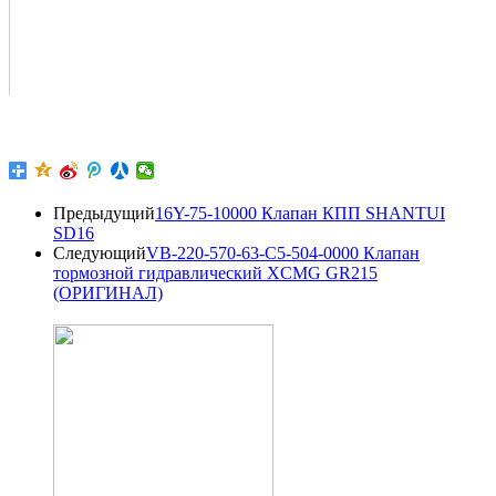
Предыдущий
16Y-75-10000 Клапан КПП SHANTUI
SD16
Следующий
VB-220-570-63-C5-504-0000 Клапан
тормозной гидравлический XCMG GR215
(ОРИГИНАЛ)