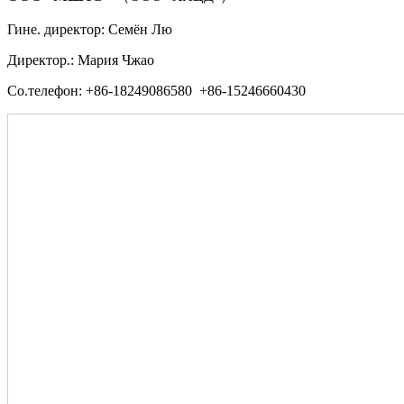
Гине. директор: Семён Лю
Директор.: Мария Чжао
Со.телефон: +86-18249086580 +86-15246660430