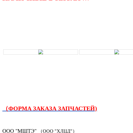
（ФОРМА ЗАКАЗА ЗАПЧАСТЕЙ)
ООО "МШТЭ"
（ООО "ХЛЦД"）