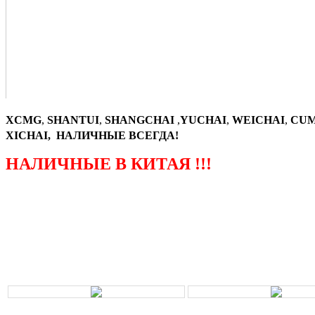
XCMG
,
SHANTUI
,
SHANGCHAI
,
YUCHAI
,
WEICHAI
,
CUM
XICHAI, НАЛИЧНЫЕ ВСЕГДА!
НАЛИЧНЫЕ В КИТАЯ !!!