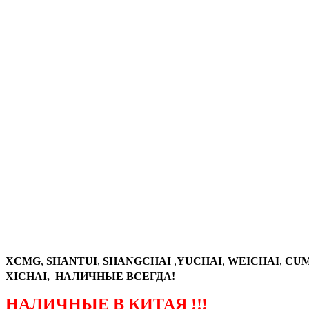
XCMG
,
SHANTUI
,
SHANGCHAI
,
YUCHAI
,
WEICHAI
,
CUM
XICHAI, НАЛИЧНЫЕ ВСЕГДА!
НАЛИЧНЫЕ В КИТАЯ !!!