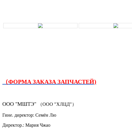
（ФОРМА ЗАКАЗА ЗАПЧАСТЕЙ)
ООО "МШТЭ"
（ООО "ХЛЦД"）
Гине. директор: Семён Лю
Директор.: Мария Чжао