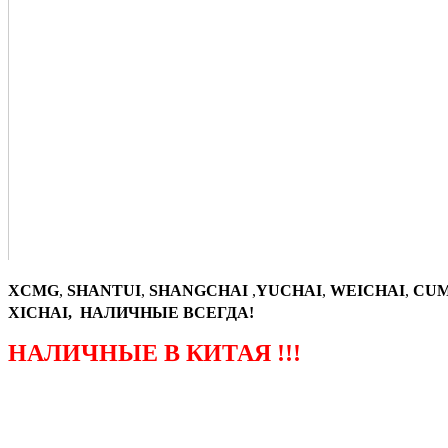
XCMG
,
SHANTUI
,
SHANGCHAI
,
YUCHAI
,
WEICHAI
,
CUM
XICHAI, НАЛИЧНЫЕ ВСЕГДА!
НАЛИЧНЫЕ В КИТАЯ !!!