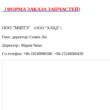
（ФОРМА ЗАКАЗА ЗАПЧАСТЕЙ)
ООО "МШТЭ"
（ООО "ХЛЦД"）
Гине. директор: Семён Лю
Директор.: Мария Чжао
Со.телефон: +86-18249086580 +86-15246660430