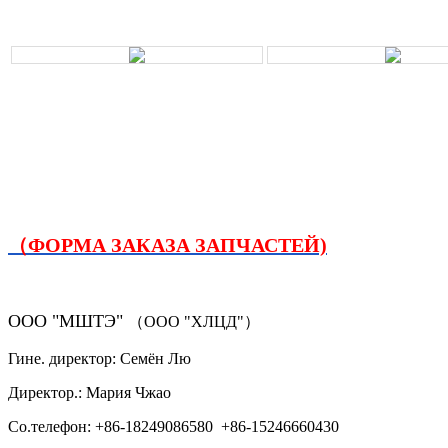
（ФОРМА ЗАКАЗА ЗАПЧАСТЕЙ)
ООО "МШТЭ"
（ООО "ХЛЦД"）
Гине. директор: Семён Лю
Директор.: Мария Чжао
Со.телефон: +86-18249086580 +86-15246660430