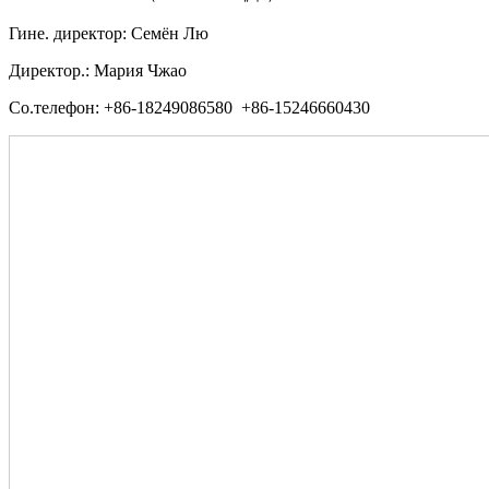
Гине. директор: Семён Лю
Директор.: Мария Чжао
Со.телефон: +86-18249086580 +86-15246660430