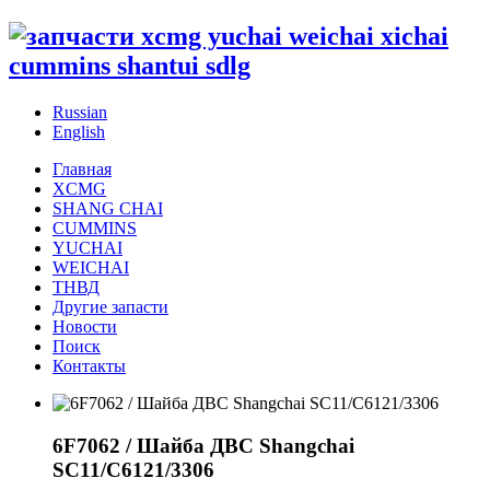
Russian
English
Главная
XCMG
SHANG CHAI
CUMMINS
YUCHAI
WEICHAI
ТНВД
Другие запасти
Новости
Поиск
Контакты
6F7062 / Шайба ДВС Shangchai
SC11/C6121/3306