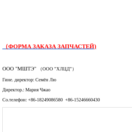
（ФОРМА ЗАКАЗА ЗАПЧАСТЕЙ)
ООО "МШТЭ"
（ООО "ХЛЦД"）
Гине. директор: Семён Лю
Директор.: Мария Чжао
Со.телефон: +86-18249086580 +86-15246660430