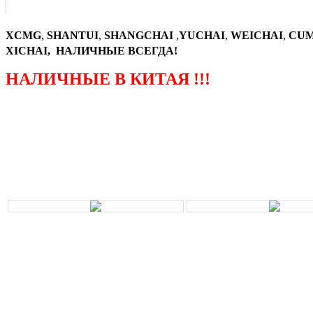
XCMG
,
SHANTUI
,
SHANGCHAI
,
YUCHAI
,
WEICHAI
,
CUM
XICHAI, НАЛИЧНЫЕ ВСЕГДА!
НАЛИЧНЫЕ В КИТАЯ !!!