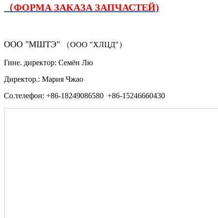
（ФОРМА ЗАКАЗА ЗАПЧАСТЕЙ)
ООО "МШТЭ"
（ООО "ХЛЦД"）
Гине. директор: Семён Лю
Директор.: Мария Чжао
Со.телефон: +86-18249086580 +86-15246660430