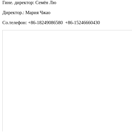
Гине. директор: Семён Лю
Директор.: Мария Чжао
Со.телефон: +86-18249086580 +86-15246660430