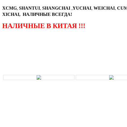
XCMG
,
SHANTUI
,
SHANGCHAI
,
YUCHAI
,
WEICHAI
,
CUM
XICHAI, НАЛИЧНЫЕ ВСЕГДА!
НАЛИЧНЫЕ В КИТАЯ !!!