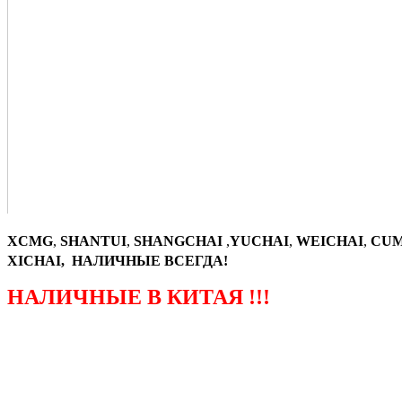
XCMG
,
SHANTUI
,
SHANGCHAI
,
YUCHAI
,
WEICHAI
,
CUM
XICHAI, НАЛИЧНЫЕ ВСЕГДА!
НАЛИЧНЫЕ В КИТАЯ !!!