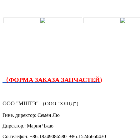
（ФОРМА ЗАКАЗА ЗАПЧАСТЕЙ)
ООО "МШТЭ"
（ООО "ХЛЦД"）
Гине. директор: Семён Лю
Директор.: Мария Чжао
Со.телефон: +86-18249086580 +86-15246660430