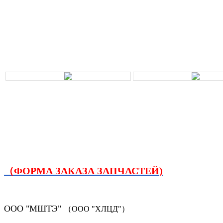
（ФОРМА ЗАКАЗА ЗАПЧАСТЕЙ)
ООО "МШТЭ"
（ООО "ХЛЦД"）