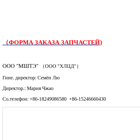
（ФОРМА ЗАКАЗА ЗАПЧАСТЕЙ)
ООО "МШТЭ"
（ООО "ХЛЦД"）
Гине. директор: Семён Лю
Директор.: Мария Чжао
Со.телефон: +86-18249086580 +86-15246660430