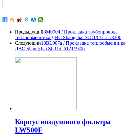
Предыдущий
8M0904 / Прокладка трубопровода
теплообменника ДВС Shangchai SC11/C6121/3306
Следующий
18BL007a / Прокладка теплообменника
ДВС Shangchai SC11/C6121/3306
Корпус воздушного фильтра
LW500F