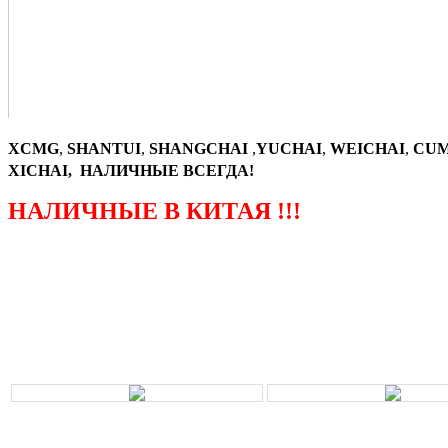
XCMG
,
SHANTUI
,
SHANGCHAI
,
YUCHAI
,
WEICHAI
,
CUM
XICHAI, НАЛИЧНЫЕ ВСЕГДА!
НАЛИЧНЫЕ В КИТАЯ !!!