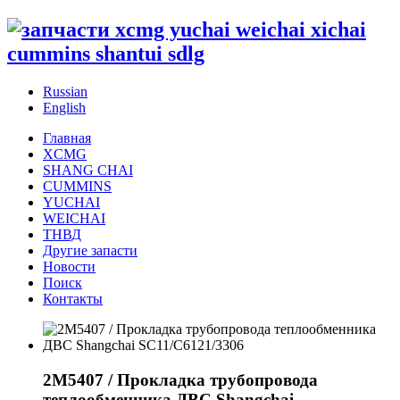
Russian
English
Главная
XCMG
SHANG CHAI
CUMMINS
YUCHAI
WEICHAI
ТНВД
Другие запасти
Новости
Поиск
Контакты
2M5407 / Прокладка трубопровода
теплообменника ДВС Shangchai