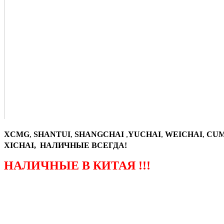
XCMG
,
SHANTUI
,
SHANGCHAI
,
YUCHAI
,
WEICHAI
,
CUM
XICHAI, НАЛИЧНЫЕ ВСЕГДА!
НАЛИЧНЫЕ В КИТАЯ !!!