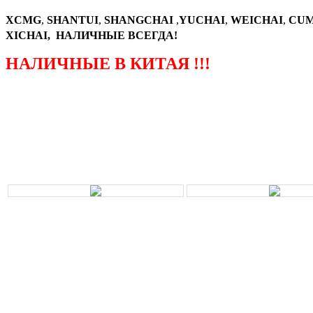
XCMG
,
SHANTUI
,
SHANGCHAI
,
YUCHAI
,
WEICHAI
,
CUM
XICHAI, НАЛИЧНЫЕ ВСЕГДА!
НАЛИЧНЫЕ В КИТАЯ !!!