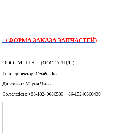
（ФОРМА ЗАКАЗА ЗАПЧАСТЕЙ)
ООО "МШТЭ"
（ООО "ХЛЦД"）
Гине. директор: Семён Лю
Директор.: Мария Чжао
Со.телефон: +86-18249086580 +86-15246660430