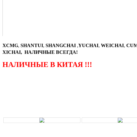
XCMG
,
SHANTUI
,
SHANGCHAI
,
YUCHAI
,
WEICHAI
,
CUM
XICHAI, НАЛИЧНЫЕ ВСЕГДА!
НАЛИЧНЫЕ В КИТАЯ !!!