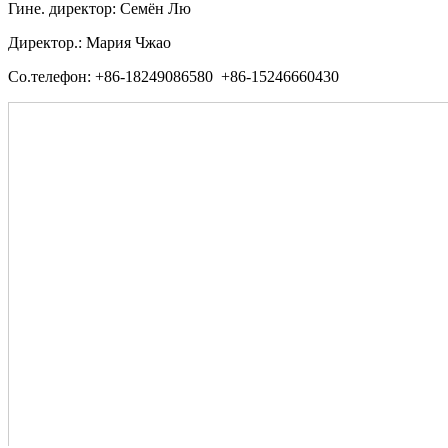
Гине. директор: Семён Лю
Директор.: Мария Чжао
Со.телефон: +86-18249086580 +86-15246660430