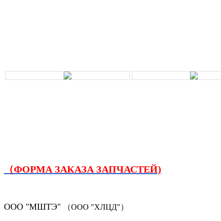
（ФОРМА ЗАКАЗА ЗАПЧАСТЕЙ)
ООО "МШТЭ"
（ООО "ХЛЦД"）