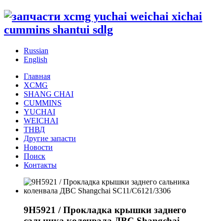
Russian
English
Главная
XCMG
SHANG CHAI
CUMMINS
YUCHAI
WEICHAI
ТНВД
Другие запасти
Новости
Поиск
Контакты
9H5921 / Прокладка крышки заднего
сальника коленвала ДВС Shangchai