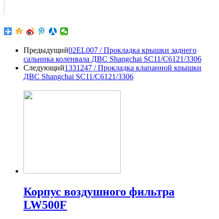
Предыдущий
02EL007 / Прокладка крышки заднего
сальника коленвала ДВС Shangchai SC11/C6121/3306
Следующий
1331247 / Прокладка клапанной крышки
ДВС Shangchai SC11/C6121/3306
Корпус воздушного фильтра
LW500F