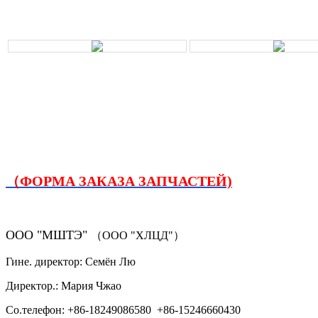
（ФОРМА ЗАКАЗА ЗАПЧАСТЕЙ)
ООО "МШТЭ"
（ООО "ХЛЦД"）
Гине. директор: Семён Лю
Директор.: Мария Чжао
Со.телефон: +86-18249086580 +86-15246660430