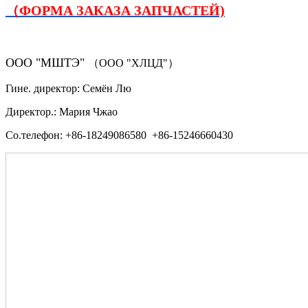
（ФОРМА ЗАКАЗА ЗАПЧАСТЕЙ)
ООО "МШТЭ"
（ООО "ХЛЦД"）
Гине. директор: Семён Лю
Директор.: Мария Чжао
Со.телефон: +86-18249086580 +86-15246660430