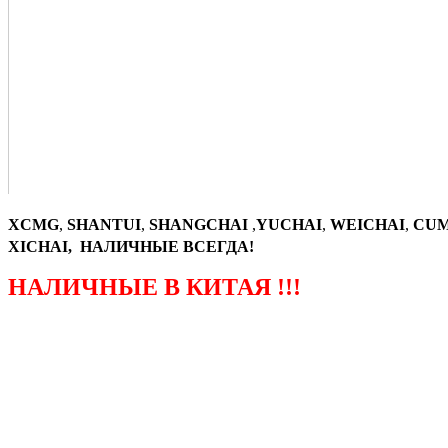
XCMG
,
SHANTUI
,
SHANGCHAI
,
YUCHAI
,
WEICHAI
,
CUM
XICHAI, НАЛИЧНЫЕ ВСЕГДА!
НАЛИЧНЫЕ В КИТАЯ !!!