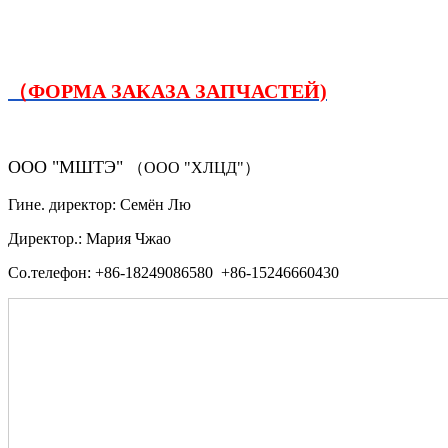
（ФОРМА ЗАКАЗА ЗАПЧАСТЕЙ)
ООО "МШТЭ"
（ООО "ХЛЦД"）
Гине. директор: Семён Лю
Директор.: Мария Чжао
Со.телефон: +86-18249086580 +86-15246660430