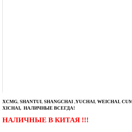
XCMG
,
SHANTUI
,
SHANGCHAI
,
YUCHAI
,
WEICHAI
,
CUM
XICHAI, НАЛИЧНЫЕ ВСЕГДА!
НАЛИЧНЫЕ В КИТАЯ !!!