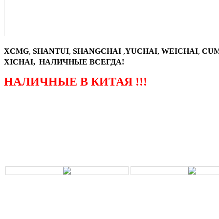
XCMG
,
SHANTUI
,
SHANGCHAI
,
YUCHAI
,
WEICHAI
,
CUM
XICHAI, НАЛИЧНЫЕ ВСЕГДА!
НАЛИЧНЫЕ В КИТАЯ !!!