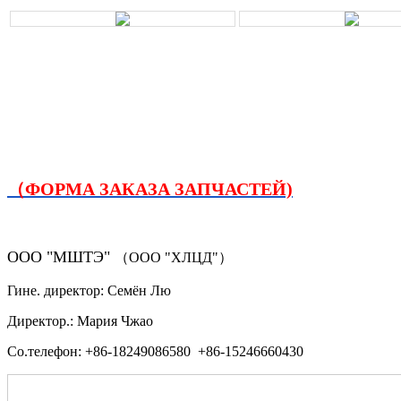
（ФОРМА ЗАКАЗА ЗАПЧАСТЕЙ)
ООО "МШТЭ"
（ООО "ХЛЦД"）
Гине. директор: Семён Лю
Директор.: Мария Чжао
Со.телефон: +86-18249086580 +86-15246660430