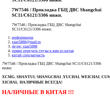
7W7546 / Прокладка ГБЦ ДВС Shangchai
SC11/C6121/3306 нижн.
7W7546 / Прокладка ГБЦ ДВС Shangchai
SC11/C6121/3306 нижн.
информации
xian5888@mail.ru
skype: xian5888
прямо передать грузы к вам из китая
китай спецзапчасть
7W7546 / Прокладка ГБЦ ДВС Shangchai SC11/C6121/3306
нижн.
XCMG
,
SHANTUI
,
SHANGCHAI
,
YUCHAI
,
WEICHAI
,
CUM
XICHAI, НАЛИЧНЫЕ ВСЕГДА!
НАЛИЧНЫЕ В КИТАЯ !!!