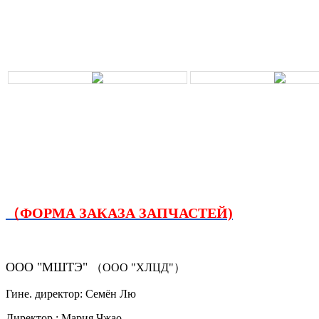
（ФОРМА ЗАКАЗА ЗАПЧАСТЕЙ)
ООО "МШТЭ"
（ООО "ХЛЦД"）
Гине. директор: Семён Лю
Директор.: Мария Чжао