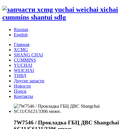
Russian
English
Главная
XCMG
SHANG CHAI
CUMMINS
YUCHAI
WEICHAI
ТНВД
Другие запасти
Новости
Поиск
Контакты
7W7546 / Прокладка ГБЦ ДВС Shangchai
SC11/C6121/3306 нижн.