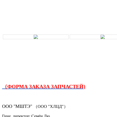
（ФОРМА ЗАКАЗА ЗАПЧАСТЕЙ)
ООО "МШТЭ"
（ООО "ХЛЦД"）
Гине. директор: Семён Лю