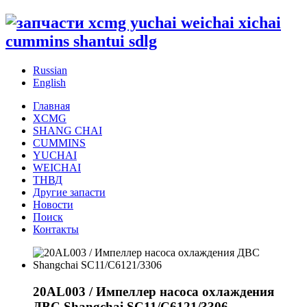
Russian
English
Главная
XCMG
SHANG CHAI
CUMMINS
YUCHAI
WEICHAI
ТНВД
Другие запасти
Новости
Поиск
Контакты
20AL003 / Импеллер насоса охлаждения
ДВС Shangchai SC11/C6121/3306