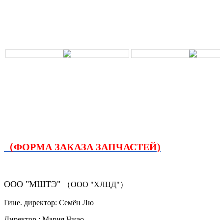
（ФОРМА ЗАКАЗА ЗАПЧАСТЕЙ)
ООО "МШТЭ"
（ООО "ХЛЦД"）
Гине. директор: Семён Лю
Директор.: Мария Чжао