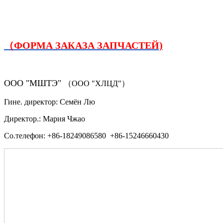
（ФОРМА ЗАКАЗА ЗАПЧАСТЕЙ)
ООО "МШТЭ"
（ООО "ХЛЦД"）
Гине. директор: Семён Лю
Директор.: Мария Чжао
Со.телефон: +86-18249086580 +86-15246660430