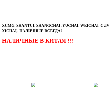
XCMG
,
SHANTUI
,
SHANGCHAI
,
YUCHAI
,
WEICHAI
,
CUM
XICHAI, НАЛИЧНЫЕ ВСЕГДА!
НАЛИЧНЫЕ В КИТАЯ !!!