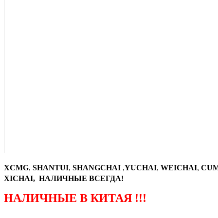
XCMG
,
SHANTUI
,
SHANGCHAI
,
YUCHAI
,
WEICHAI
,
CUM
XICHAI, НАЛИЧНЫЕ ВСЕГДА!
НАЛИЧНЫЕ В КИТАЯ !!!