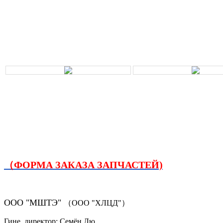
（ФОРМА ЗАКАЗА ЗАПЧАСТЕЙ)
ООО "МШТЭ"
（ООО "ХЛЦД"）
Гине. директор: Семён Лю