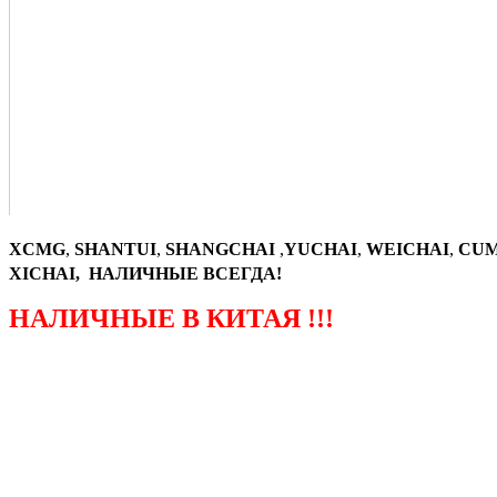
XCMG
,
SHANTUI
,
SHANGCHAI
,
YUCHAI
,
WEICHAI
,
CUM
XICHAI, НАЛИЧНЫЕ ВСЕГДА!
НАЛИЧНЫЕ В КИТАЯ !!!