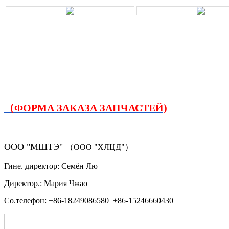
（ФОРМА ЗАКАЗА ЗАПЧАСТЕЙ)
ООО "МШТЭ"
（ООО "ХЛЦД"）
Гине. директор: Семён Лю
Директор.: Мария Чжао
Со.телефон: +86-18249086580 +86-15246660430