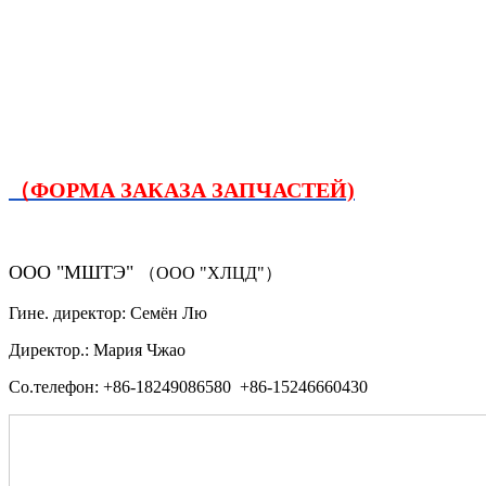
（ФОРМА ЗАКАЗА ЗАПЧАСТЕЙ)
ООО "МШТЭ"
（ООО "ХЛЦД"）
Гине. директор: Семён Лю
Директор.: Мария Чжао
Со.телефон: +86-18249086580 +86-15246660430