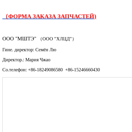
（ФОРМА ЗАКАЗА ЗАПЧАСТЕЙ)
ООО "МШТЭ"
（ООО "ХЛЦД"）
Гине. директор: Семён Лю
Директор.: Мария Чжао
Со.телефон: +86-18249086580 +86-15246660430