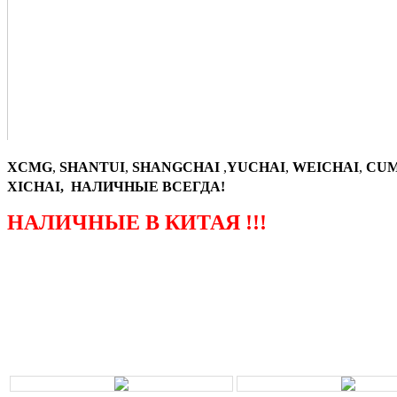
XCMG
,
SHANTUI
,
SHANGCHAI
,
YUCHAI
,
WEICHAI
,
CUM
XICHAI, НАЛИЧНЫЕ ВСЕГДА!
НАЛИЧНЫЕ В КИТАЯ !!!