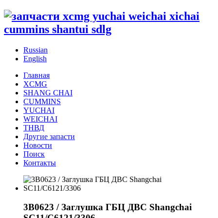
Russian
English
Главная
XCMG
SHANG CHAI
CUMMINS
YUCHAI
WEICHAI
ТНВД
Другие запасти
Новости
Поиск
Контакты
3B0623 / Заглушка ГБЦ ДВС Shangchai
SC11/C6121/3306