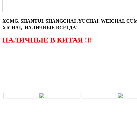
XCMG
,
SHANTUI
,
SHANGCHAI
,
YUCHAI
,
WEICHAI
,
CUM
XICHAI, НАЛИЧНЫЕ ВСЕГДА!
НАЛИЧНЫЕ В КИТАЯ !!!