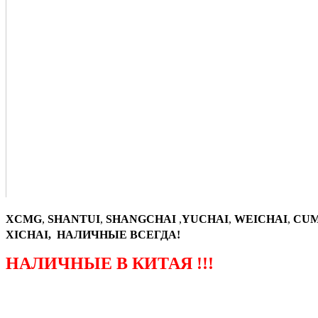
XCMG
,
SHANTUI
,
SHANGCHAI
,
YUCHAI
,
WEICHAI
,
CUM
XICHAI, НАЛИЧНЫЕ ВСЕГДА!
НАЛИЧНЫЕ В КИТАЯ !!!