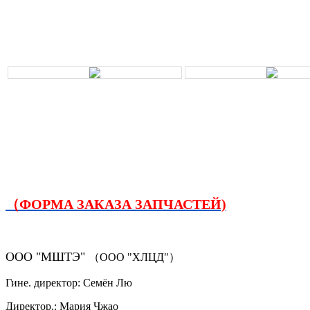
（ФОРМА ЗАКАЗА ЗАПЧАСТЕЙ)
ООО "МШТЭ"
（ООО "ХЛЦД"）
Гине. директор: Семён Лю
Директор.: Мария Чжао