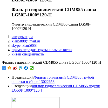
Фильтр гидравлический CDM855 слива
LG50F-1000*120-H
Фильтр гидравлический CDM855 слива LG50F-
1000*120-H
информации
xian5888@mail.ru
skype: xian5888
прямо передать грузы к вам из китая
китай спецзапчасть
Фильтр гидравлический CDM855 слива LG50F-1000*120-H
Предыдущий
Фильтр топливный CDM833 грубой
очистки в сборе 13022658
Следующий
Фильтр гидравлический CDM855 подачи
LG50F-1000*120-J