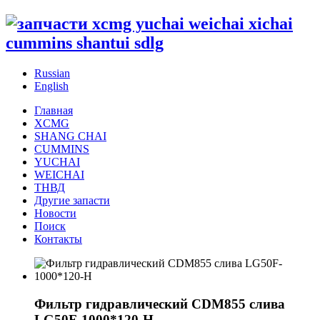
Russian
English
Главная
XCMG
SHANG CHAI
CUMMINS
YUCHAI
WEICHAI
ТНВД
Другие запасти
Новости
Поиск
Контакты
Фильтр гидравлический CDM855 слива
LG50F-1000*120-H