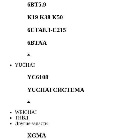
6BT5.9
K19 K38 K50
6CTA8.3-C215
6BTAA
YUCHAI
YC6108
YUCHAI СИСТЕМА
WEICHAI
ТНВД
Другие запасти
XGMA