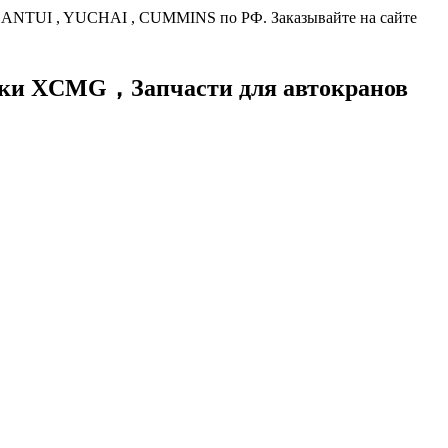
HANTUI , YUCHAI , CUMMINS по РФ. Заказывайте на сайте
хники XCMG，
Запчасти для автокранов