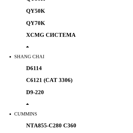
QY50K
QY70K
XCMG СИСТЕМА
SHANG CHAI
D6114
C6121 (CAT 3306)
D9-220
CUMMINS
NTA855-C280 C360