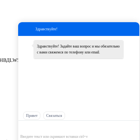
Здравствуйте!
Здравствуйте! Задайте ваш вопрос и мы обязательно
с вами свяжемся по телефону или email.
НВД
LW500K
Другие
Привет
Связаться