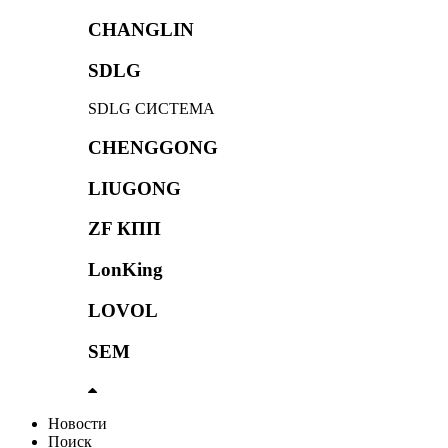
CHANGLIN
SDLG
SDLG СИСТЕМА
CHENGGONG
LIUGONG
ZF КПП
LonKing
LOVOL
SEM
Новости
Поиск