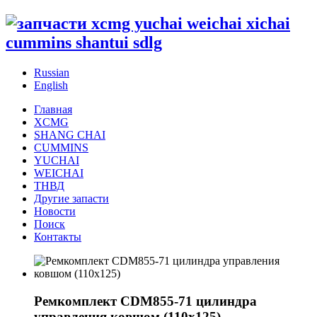
Russian
English
Главная
XCMG
SHANG CHAI
CUMMINS
YUCHAI
WEICHAI
ТНВД
Другие запасти
Новости
Поиск
Контакты
Ремкомплект CDM855-71 цилиндра
управления ковшом (110x125)