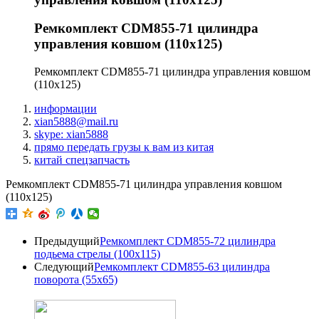
Ремкомплект CDM855-71 цилиндра
управления ковшом (110x125)
Ремкомплект CDM855-71 цилиндра управления ковшом
(110x125)
информации
xian5888@mail.ru
skype: xian5888
прямо передать грузы к вам из китая
китай спецзапчасть
Ремкомплект CDM855-71 цилиндра управления ковшом
(110x125)
Предыдущий
Ремкомплект CDM855-72 цилиндра
подьема стрелы (100x115)
Следующий
Ремкомплект CDM855-63 цилиндра
поворота (55х65)