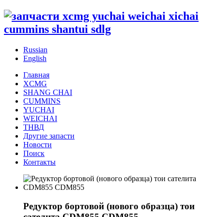
Russian
English
Главная
XCMG
SHANG CHAI
CUMMINS
YUCHAI
WEICHAI
ТНВД
Другие запасти
Новости
Поиск
Контакты
Редуктор бортовой (нового образца) тои
сателита CDM855 CDM855