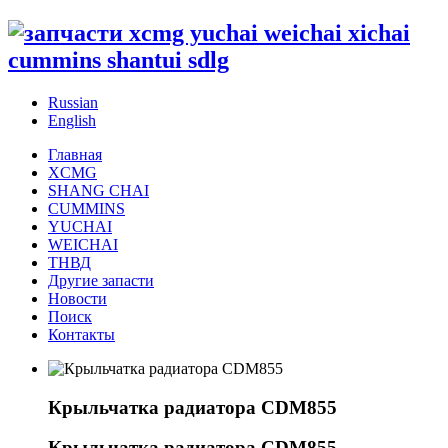
Russian
English
Главная
XCMG
SHANG CHAI
CUMMINS
YUCHAI
WEICHAI
ТНВД
Другие запасти
Новости
Поиск
Контакты
Крыльчатка радиатора CDM855
Крыльчатка радиатора CDM855