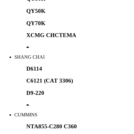
QY50K
QY70K
XCMG СИСТЕМА
SHANG CHAI
D6114
C6121 (CAT 3306)
D9-220
CUMMINS
NTA855-C280 C360