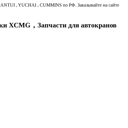
HANTUI , YUCHAI , CUMMINS по РФ. Заказывайте на сайте
хники XCMG，
Запчасти для автокранов