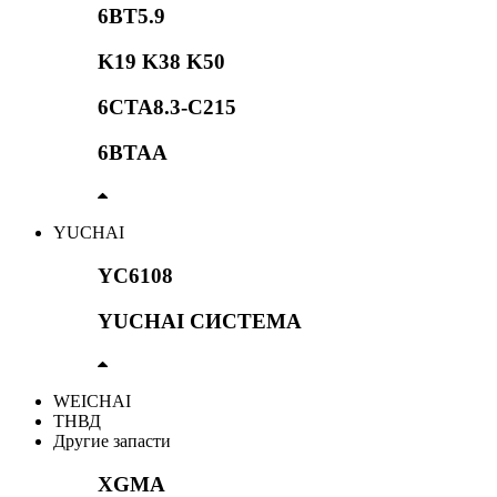
6BT5.9
K19 K38 K50
6CTA8.3-C215
6BTAA
YUCHAI
YC6108
YUCHAI СИСТЕМА
WEICHAI
ТНВД
Другие запасти
XGMA