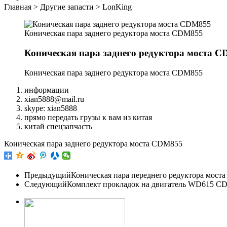
Главная
>
Другие запасти
>
LonKing
Коническая пара заднего редуктора моста CDM855
Коническая пара заднего редуктора моста 
Коническая пара заднего редуктора моста CDM855
информации
xian5888@mail.ru
skype: xian5888
прямо передать грузы к вам из китая
китай спецзапчасть
Коническая пара заднего редуктора моста CDM855
Предыдущий
Коническая пара переднего редуктора мост
Следующий
Комплект прокладок на двигатель WD615 C