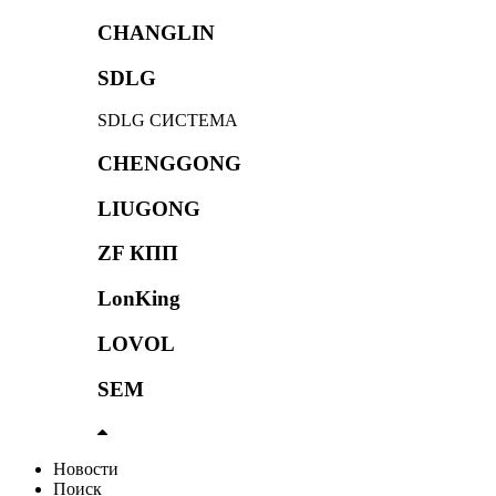
CHANGLIN
SDLG
SDLG СИСТЕМА
CHENGGONG
LIUGONG
ZF КПП
LonKing
LOVOL
SEM
Новости
Поиск