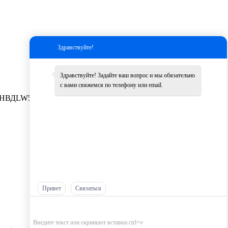
Здравствуйте!
Здравствуйте! Задайте ваш вопрос и мы обязательно
с вами свяжемся по телефону или email.
НВД
LW500K
Другие
Привет
Связаться