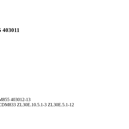
 403011
M855 403012-13
DM833 ZL30E.10.5.1-3 ZL30E.5.1-12