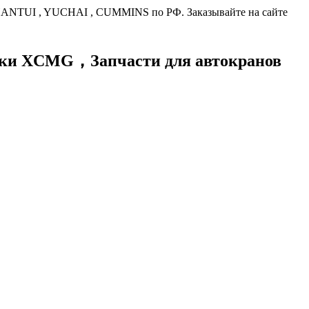
HANTUI , YUCHAI , CUMMINS по РФ. Заказывайте на сайте
хники XCMG，
Запчасти для автокранов