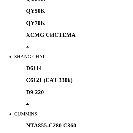
QY50K
QY70K
XCMG СИСТЕМА
SHANG CHAI
D6114
C6121 (CAT 3306)
D9-220
CUMMINS
NTA855-C280 C360