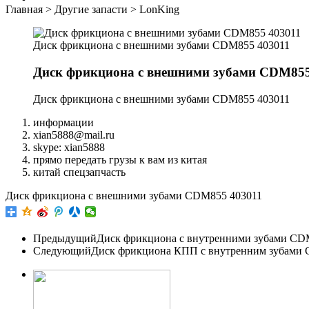
Главная
>
Другие запасти
>
LonKing
Диск фрикциона с внешними зубами CDM855 403011
Диск фрикциона с внешними зубами CDM855
Диск фрикциона с внешними зубами CDM855 403011
информации
xian5888@mail.ru
skype: xian5888
прямо передать грузы к вам из китая
китай спецзапчасть
Диск фрикциона с внешними зубами CDM855 403011
Предыдущий
Диск фрикциона с внутренними зубами CD
Следующий
Диск фрикциона КПП с внутренним зубами C