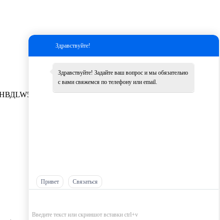
Здравствуйте!
Здравствуйте! Задайте ваш вопрос и мы обязательно
с вами свяжемся по телефону или email.
НВД
LW500K
Другие
Привет
Связаться