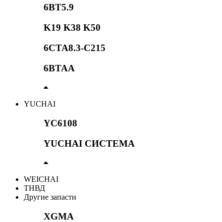
6BT5.9
K19 K38 K50
6CTA8.3-C215
6BTAA
YUCHAI
YC6108
YUCHAI СИСТЕМА
WEICHAI
ТНВД
Другие запасти
XGMA