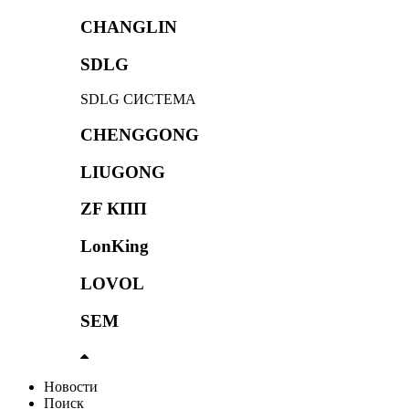
CHANGLIN
SDLG
SDLG СИСТЕМА
CHENGGONG
LIUGONG
ZF КПП
LonKing
LOVOL
SEM
Новости
Поиск