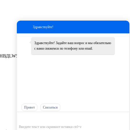
Здравствуйте!
Здравствуйте! Задайте ваш вопрос и мы обязательно
с вами свяжемся по телефону или email.
НВД
LW500K
Другие
Привет
Связаться