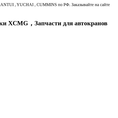
HANTUI , YUCHAI , CUMMINS по РФ. Заказывайте на сайте
хники XCMG，
Запчасти для автокранов