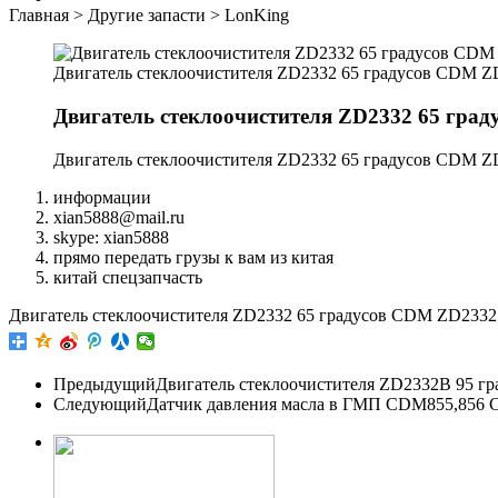
Главная
>
Другие запасти
>
LonKing
Двигатель стеклоочистителя ZD2332 65 градусов CDM Z
Двигатель стеклоочистителя ZD2332 65 гра
Двигатель стеклоочистителя ZD2332 65 градусов CDM Z
информации
xian5888@mail.ru
skype: xian5888
прямо передать грузы к вам из китая
китай спецзапчасть
Двигатель стеклоочистителя ZD2332 65 градусов CDM ZD2332
Предыдущий
Двигатель стеклоочистителя ZD2332B 95 
Следующий
Датчик давления масла в ГМП CDM855,856 