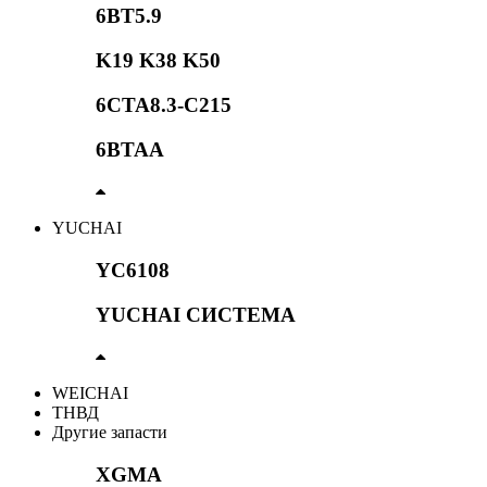
6BT5.9
K19 K38 K50
6CTA8.3-C215
6BTAA
YUCHAI
YC6108
YUCHAI СИСТЕМА
WEICHAI
ТНВД
Другие запасти
XGMA