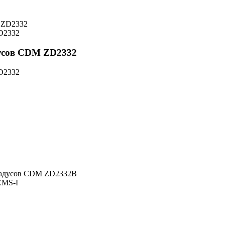
D2332
дусов CDM ZD2332
D2332
градусов CDM ZD2332B
CMS-I