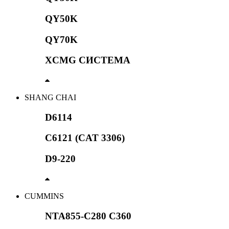
QY50K
QY70K
XCMG СИСТЕМА
SHANG CHAI
D6114
C6121 (CAT 3306)
D9-220
CUMMINS
NTA855-C280 C360