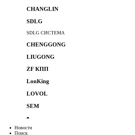
CHANGLIN
SDLG
SDLG СИСТЕМА
CHENGGONG
LIUGONG
ZF КПП
LonKing
LOVOL
SEM
Новости
Поиск