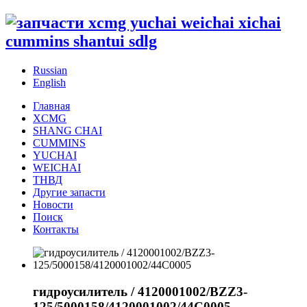
Russian
English
Главная
XCMG
SHANG CHAI
CUMMINS
YUCHAI
WEICHAI
ТНВД
Другие запасти
Новости
Поиск
Контакты
гидроусилитель / 4120001002/BZZ3-
125/5000158/4120001002/44C0005