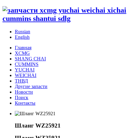
Russian
English
Главная
XCMG
SHANG CHAI
CUMMINS
YUCHAI
WEICHAI
ТНВД
Другие запасти
Новости
Поиск
Контакты
Шланг WZ25921
Шланг WZ25921