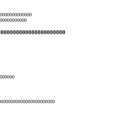
000000000000
0000000000000000000000
0000000
000000000000000000000000