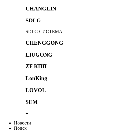
CHANGLIN
SDLG
SDLG СИСТЕМА
CHENGGONG
LIUGONG
ZF КПП
LonKing
LOVOL
SEM
Новости
Поиск