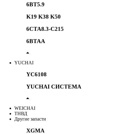
6BT5.9
K19 K38 K50
6CTA8.3-C215
6BTAA
YUCHAI
YC6108
YUCHAI СИСТЕМА
WEICHAI
ТНВД
Другие запасти
XGMA