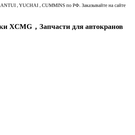
HANTUI , YUCHAI , CUMMINS по РФ. Заказывайте на сайте
хники XCMG，
Запчасти для автокранов