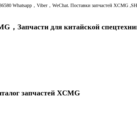
9086580 Whatsapp，Viber，WeChat. Поставки запчастей XCMG ,S
XCMG，
Запчасти для китайской спецте