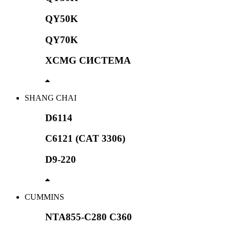
QY50K
QY70K
XCMG СИСТЕМА
SHANG CHAI
D6114
C6121 (CAT 3306)
D9-220
CUMMINS
NTA855-C280 C360