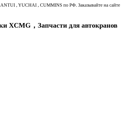
HANTUI , YUCHAI , CUMMINS по РФ. Заказывайте на сайте
хники XCMG，
Запчасти для автокранов