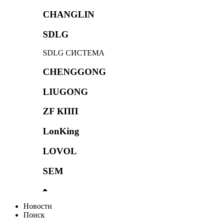
CHANGLIN
SDLG
SDLG СИСТЕМА
CHENGGONG
LIUGONG
ZF КПП
LonKing
LOVOL
SEM
Новости
Поиск