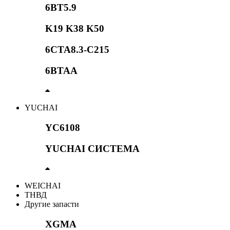
6BT5.9
K19 K38 K50
6CTA8.3-C215
6BTAA
YUCHAI
YC6108
YUCHAI СИСТЕМА
WEICHAI
ТНВД
Другие запасти
XGMA