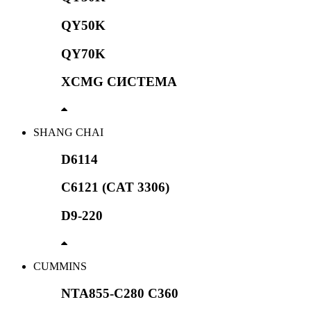
QY50K
QY70K
XCMG СИСТЕМА
SHANG CHAI
D6114
C6121 (CAT 3306)
D9-220
CUMMINS
NTA855-C280 C360