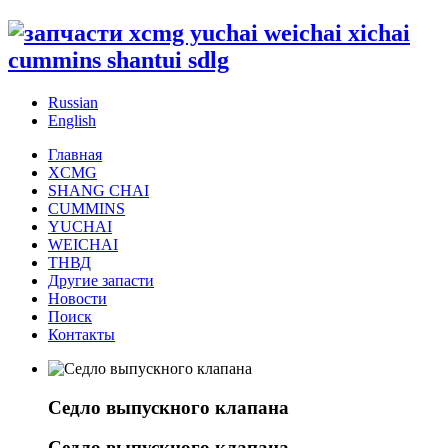
Russian
English
Главная
XCMG
SHANG CHAI
CUMMINS
YUCHAI
WEICHAI
ТНВД
Другие запасти
Новости
Поиск
Контакты
Седло выпускного клапана
Седло выпускного клапана