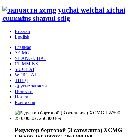
Russian
English
Главная
XCMG
SHANG CHAI
CUMMINS
YUCHAI
WEICHAI
ТНВД
Другие запасти
Новости
Поиск
Контакты
Редуктор бортовой (3 сателлита) XCMG
LW500 250300302, 250300369