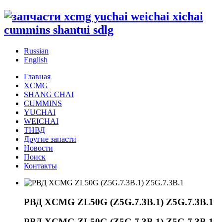
Russian
English
Главная
XCMG
SHANG CHAI
CUMMINS
YUCHAI
WEICHAI
ТНВД
Другие запасти
Новости
Поиск
Контакты
РВД XCMG ZL50G (Z5G.7.3B.1) Z5G.7.3B.1
РВД XCMG ZL50G (Z5G.7.3B.1) Z5G.7.3B.1