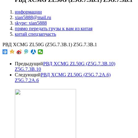
информации
xian5888@mail.ru
skype: xian5888
прямо передать грузы к вам из китая
китай спецзапчасть
РВД XCMG ZL50G (Z5G.7.3B.1) Z5G.7.3B.1
Предыдущий
РВД XCMG ZL50G (Z5G.7.3B.10)
Z5G.7.3B.10
Следующий
РВД XCMG ZL50G (Z5G.7.2A.6)
Z5G.7.2A.6