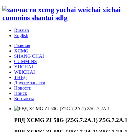
Russian
English
Главная
XCMG
SHANG CHAI
CUMMINS
YUCHAI
WEICHAI
ТНВД
Другие запасти
Новости
Поиск
Контакты
РВД XCMG ZL50G (Z5G.7.2A.1) Z5G.7.2A.1
РВД XCMG ZL50G (Z5G.7.2A.1) Z5G.7.2A.1