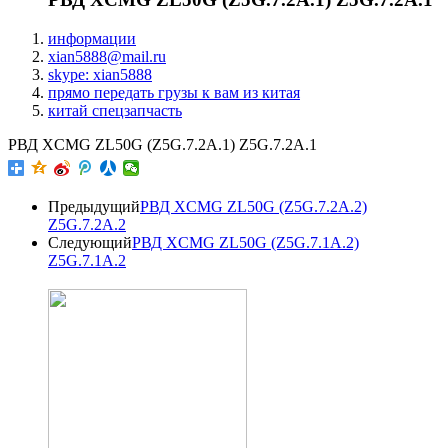
информации
xian5888@mail.ru
skype: xian5888
прямо передать грузы к вам из китая
китай спецзапчасть
РВД XCMG ZL50G (Z5G.7.2A.1) Z5G.7.2A.1
Предыдущий
РВД XCMG ZL50G (Z5G.7.2A.2)
Z5G.7.2A.2
Следующий
РВД XCMG ZL50G (Z5G.7.1A.2)
Z5G.7.1A.2