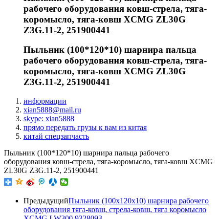
рабочего оборудования ковш-стрела, тяга-
коромысло, тяга-ковш XCMG ZL30G
Z3G.11-2, 251900441
Пыльник (100*120*10) шарнира пальца
рабочего оборудования ковш-стрела, тяга-
коромысло, тяга-ковш XCMG ZL30G
Z3G.11-2, 251900441
информации
xian5888@mail.ru
skype: xian5888
прямо передать грузы к вам из китая
китай спецзапчасть
Пыльник (100*120*10) шарнира пальца рабочего
оборудования ковш-стрела, тяга-коромысло, тяга-ковш XCMG
ZL30G Z3G.11-2, 251900441
Предыдущий
Пыльник (100x120x10) шарнира рабочего
оборудования тяга-ковш, стрела-ковш, тяга коромысло
XCMG LW300 9328093