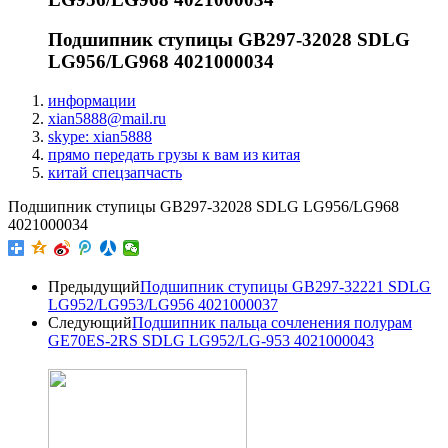
Подшипник ступицы GB297-32028 SDLG
LG956/LG968 4021000034
информации
xian5888@mail.ru
skype: xian5888
прямо передать грузы к вам из китая
китай спецзапчасть
Подшипник ступицы GB297-32028 SDLG LG956/LG968
4021000034
Предыдущий
Подшипник ступицы GB297-32221 SDLG
LG952/LG953/LG956 4021000037
Следующий
Подшипник пальца сочленения полурам
GE70ES-2RS SDLG LG952/LG-953 4021000043