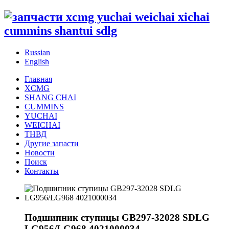
Russian
English
Главная
XCMG
SHANG CHAI
CUMMINS
YUCHAI
WEICHAI
ТНВД
Другие запасти
Новости
Поиск
Контакты
Подшипник ступицы GB297-32028 SDLG
LG956/LG968 4021000034