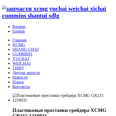
Russian
English
Главная
XCMG
SHANG CHAI
CUMMINS
YUCHAI
WEICHAI
ТНВД
Другие запасти
Новости
Поиск
Контакты
Пластиковые проставки грейдера XCMG
GR215 1210031