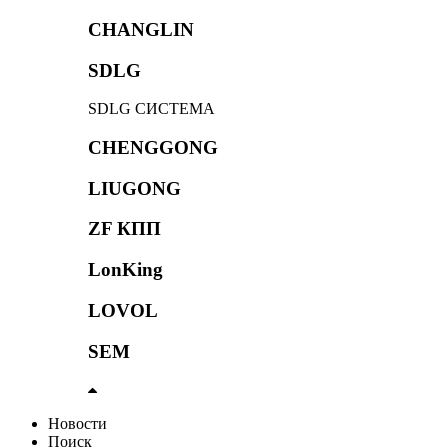
CHANGLIN
SDLG
SDLG СИСТЕМА
CHENGGONG
LIUGONG
ZF КПП
LonKing
LOVOL
SEM
Новости
Поиск