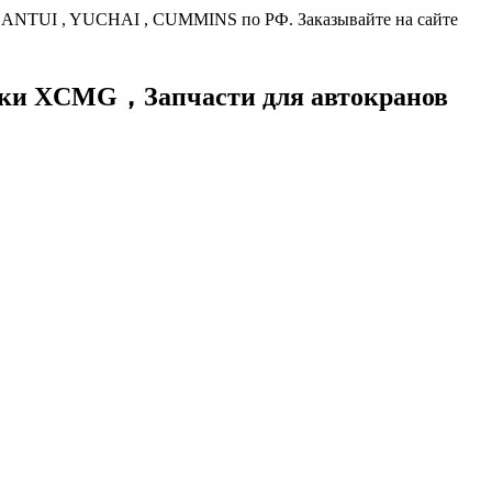
HANTUI , YUCHAI , CUMMINS по РФ. Заказывайте на сайте
хники XCMG，
Запчасти для автокранов