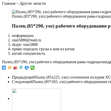
Главная
>
Другие запасти
Палец (85*290, ухо) рабочего оборудования рама-гидро
Палец (85*290, ухо) рабочего оборудования
информации
xian5888@mail.ru
skype: xian5888
прямо передать грузы к вам из китая
китай спецзапчасть
Палец (85*290, ухо) рабочего оборудования рама-гидроцилин
Предыдущий
Палец (85x225, ухо) сочленения полурам X
Следующий
Палец (85*265, ухо) рабочего оборудования