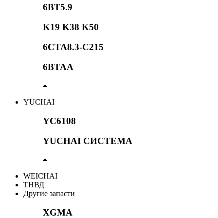
6BT5.9
K19 K38 K50
6CTA8.3-C215
6BTAA
YUCHAI
YC6108
YUCHAI СИСТЕМА
WEICHAI
ТНВД
Другие запасти
XGMA