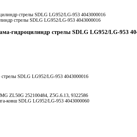
цилиндр стрелы SDLG LG952/LG-953 4043000016
 рама-гидроцилиндр стрелы SDLG LG952/LG-953 4
др стрелы SDLG LG952/LG-953 4043000016
CMG ZL50G 252100484, Z5G.6.13, 9322586
 тяга-ковш SDLG LG952/LG-953 4043000060