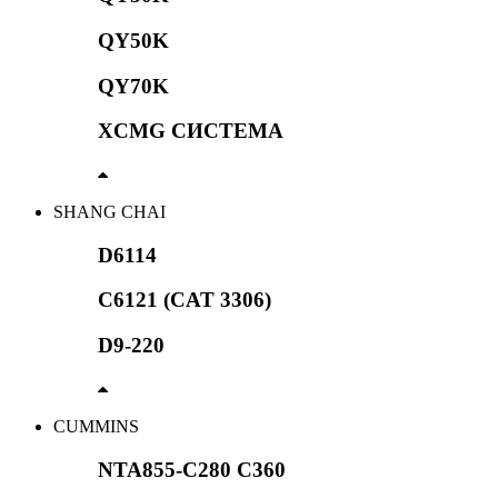
QY50K
QY70K
XCMG СИСТЕМА
SHANG CHAI
D6114
C6121 (CAT 3306)
D9-220
CUMMINS
NTA855-C280 C360