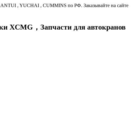
HANTUI , YUCHAI , CUMMINS по РФ. Заказывайте на сайте
хники XCMG，
Запчасти для автокранов