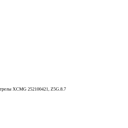
 стрелы XCMG 252100421, Z5G.8.7