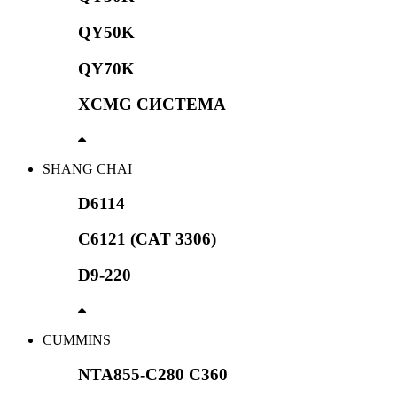
QY50K
QY70K
XCMG СИСТЕМА
SHANG CHAI
D6114
C6121 (CAT 3306)
D9-220
CUMMINS
NTA855-C280 C360