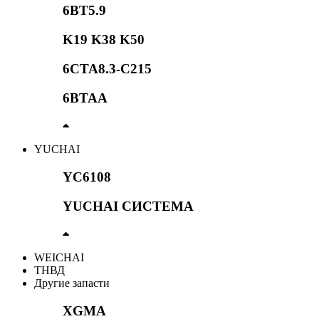
6BT5.9
K19 K38 K50
6CTA8.3-C215
6BTAA
YUCHAI
YC6108
YUCHAI СИСТЕМА
WEICHAI
ТНВД
Другие запасти
XGMA