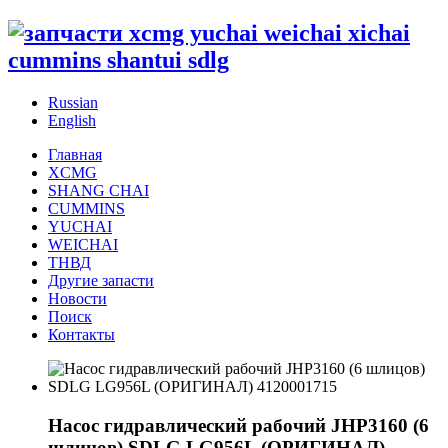
Russian
English
Главная
XCMG
SHANG CHAI
CUMMINS
YUCHAI
WEICHAI
ТНВД
Другие запасти
Новости
Поиск
Контакты
Насос гидравлический рабочий JHP3160 (6
шлицов) SDLG LG956L (ОРИГИНАЛ)